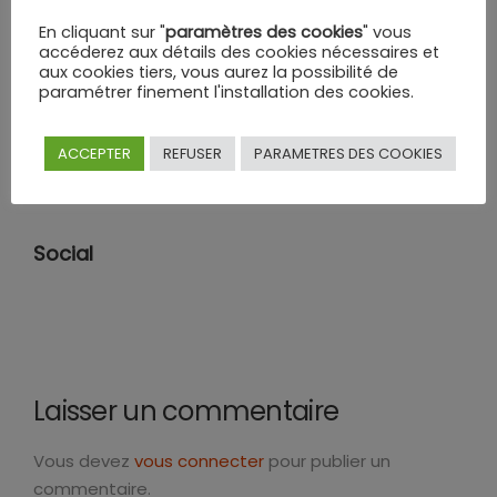
En cliquant sur "
paramètres des cookies
" vous
accéderez aux détails des cookies nécessaires et
aux cookies tiers, vous aurez la possibilité de
paramétrer finement l'installation des cookies.
Catégories
ACCEPTER
REFUSER
PARAMETRES DES COOKIES
Aucune catégorie
Social
Laisser un commentaire
Vous devez
vous connecter
pour publier un
commentaire.