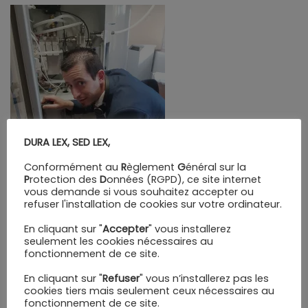
DURA LEX, SED LEX,
Conformément au
R
èglement
G
énéral sur la
P
rotection des
D
onnées (RGPD), ce site internet
vous demande si vous souhaitez accepter ou
refuser l'installation de cookies sur votre ordinateur.
En cliquant sur "
Accepter
" vous installerez
seulement les cookies nécessaires au
fonctionnement de ce site.
En cliquant sur "
Refuser
" vous n’installerez pas les
cookies tiers mais seulement ceux nécessaires au
fonctionnement de ce site.