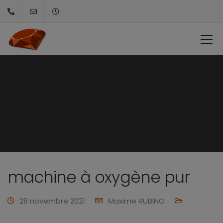
RUBIMAX | Informatique, Cybersécurité & Infogérance pour PME et collectivités
machine à oxygène pur
28 novembre 2021
Maxime RUBINO