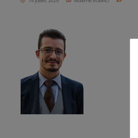
14 juillet 2025
Maxime RUBINO