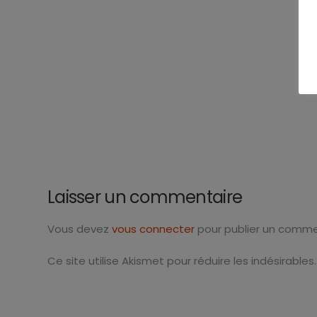
Laisser un commentaire
Vous devez
vous connecter
pour publier un comme
Ce site utilise Akismet pour réduire les indésirables