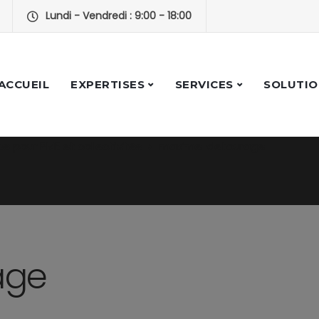
Lundi - Vendredi : 9:00 - 18:00
ACCUEIL
EXPERTISES
SERVICES
SOLUTIO
e pour PME et collectivités
maxime-detourage
age