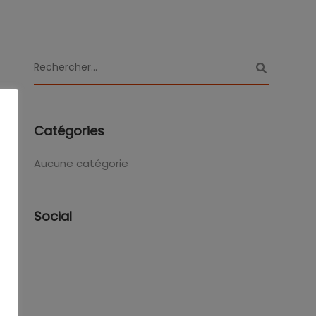
Catégories
Aucune catégorie
Social