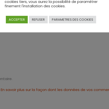
cookies tiers, vous aurez la possibilité de paramétrer
finement l'installation des cookies.
ACCEPTER
REFUSER
PARAMETRES DES COOKIES
ntaire.
.
En savoir plus sur la façon dont les données de vos commen