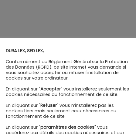
DURA LEX, SED LEX,
Conformément au
R
èglement
G
énéral sur la
P
rotection
des
D
onnées (RGPD), ce site internet vous demande si
vous souhaitez accepter ou refuser l'installation de
cookies sur votre ordinateur.
En cliquant sur "
Accepter
" vous installerez seulement les
cookies nécessaires au fonctionnement de ce site.
En cliquant sur "
Refuser
" vous n’installerez pas les
cookies tiers mais seulement ceux nécessaires au
fonctionnement de ce site.
En cliquant sur "
paramètres des cookies
" vous
accéderez aux détails des cookies nécessaires et aux