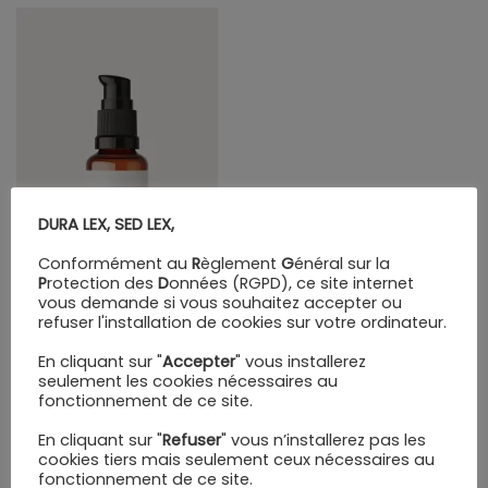
DURA LEX, SED LEX,
Conformément au
R
èglement
G
énéral sur la
P
rotection des
D
onnées (RGPD), ce site internet
vous demande si vous souhaitez accepter ou
refuser l'installation de cookies sur votre ordinateur.
En cliquant sur "
Accepter
" vous installerez
seulement les cookies nécessaires au
fonctionnement de ce site.
En cliquant sur "
Refuser
" vous n’installerez pas les
cookies tiers mais seulement ceux nécessaires au
fonctionnement de ce site.