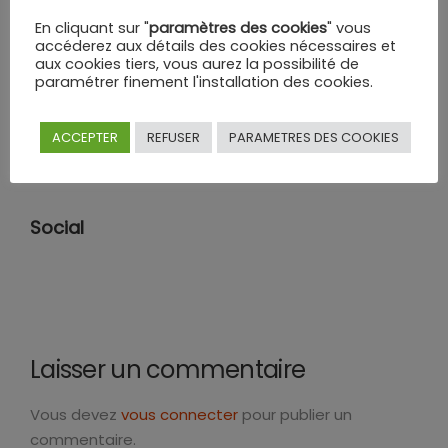
En cliquant sur "
paramètres des cookies
" vous
accéderez aux détails des cookies nécessaires et
aux cookies tiers, vous aurez la possibilité de
paramétrer finement l'installation des cookies.
Catégories
ACCEPTER
REFUSER
PARAMETRES DES COOKIES
Aucune catégorie
Social
Laisser un commentaire
Vous devez
vous connecter
pour publier un
commentaire.