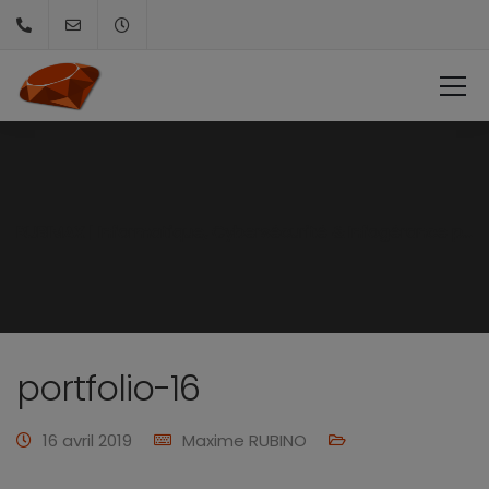
RUBIMAX | Informatique, Cybersécurité & Infogérance pour PME et collectivités
portfolio-16
16 avril 2019
Maxime RUBINO