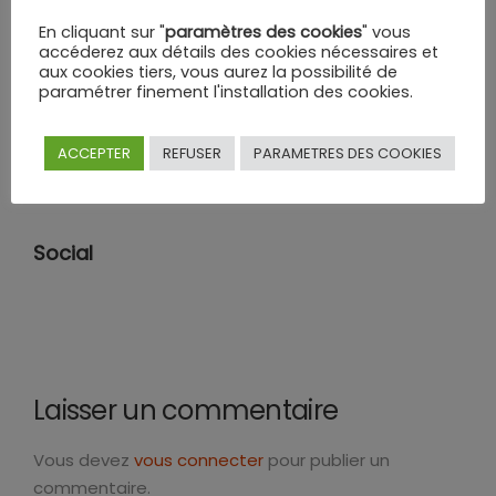
En cliquant sur "
paramètres des cookies
" vous
accéderez aux détails des cookies nécessaires et
aux cookies tiers, vous aurez la possibilité de
paramétrer finement l'installation des cookies.
Catégories
ACCEPTER
REFUSER
PARAMETRES DES COOKIES
Aucune catégorie
Social
Laisser un commentaire
Vous devez
vous connecter
pour publier un
commentaire.