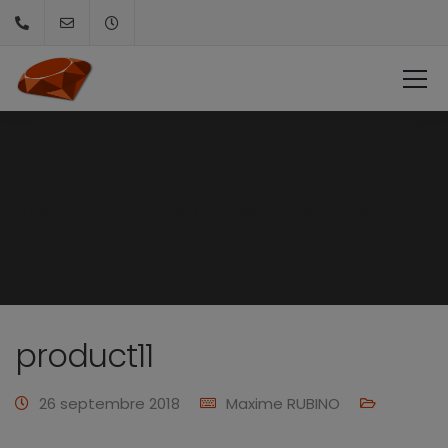
RUBIMAX | Informatique, Cybersécurité & Infogérance pour PME et collectivités
product11
26 septembre 2018
Maxime RUBINO