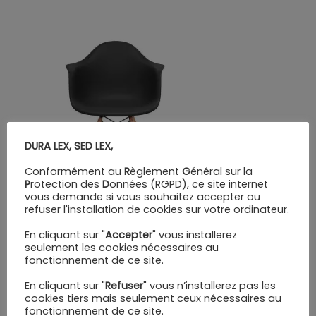
DURA LEX, SED LEX,
Conformément au
R
èglement
G
énéral sur la
P
rotection des
D
onnées (RGPD), ce site internet
vous demande si vous souhaitez accepter ou
refuser l'installation de cookies sur votre ordinateur.
En cliquant sur "
Accepter
" vous installerez
seulement les cookies nécessaires au
fonctionnement de ce site.
En cliquant sur "
Refuser
" vous n’installerez pas les
cookies tiers mais seulement ceux nécessaires au
fonctionnement de ce site.